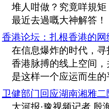
堆人咁做？究竟咩規矩
最近去過嘅大神解答！ ..
香港论坛：扎根香港的网
在信息爆炸的时代，寻
香港脉搏的线上空间，
是这样一个应运而生的平台
卫健部门回应湖南湘雅二
大河报·豫视频记者 殷