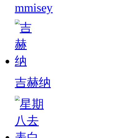
mmisey
吉赫纳