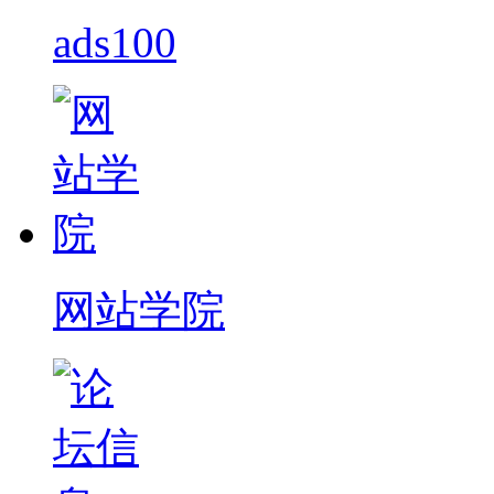
ads100
网站学院