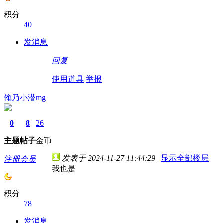
积分
40
发消息
回复
使用道具
举报
俺乃小潜mg
0
8
26
主题
帖子
金币
发表于 2024-11-27 11:44:29
|
显示全部楼层
注册会员
我也是
积分
78
发消息