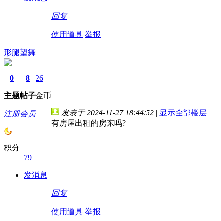
回复
使用道具
举报
形腿望舞
0
8
26
主题
帖子
金币
发表于 2024-11-27 18:44:52
|
显示全部楼层
注册会员
有房屋出租的房东吗?
积分
79
发消息
回复
使用道具
举报