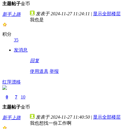
主题
帖子
金币
发表于 2024-11-27 11:24:11
|
显示全部楼层
新手上路
我也是
积分
35
发消息
回复
使用道具
举报
红萍漂移
0
7
10
主题
帖子
金币
发表于 2024-11-27 11:40:50
|
显示全部楼层
新手上路
我也想找一份工作啊