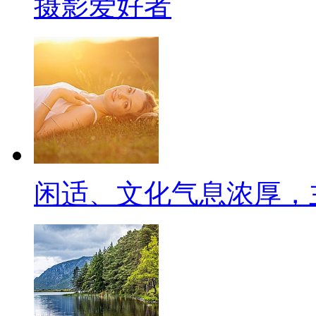
摄影爱好者
闲适、文化气息浓厚，