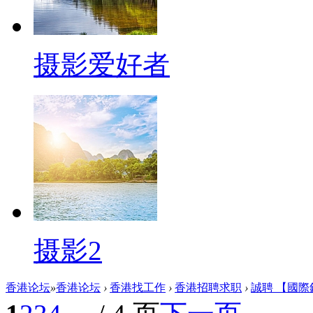
摄影爱好者
摄影2
香港论坛
»
香港论坛
›
香港找工作
›
香港招聘求职
›
誠聘 【國際