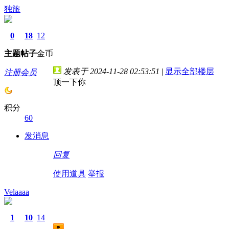
独旅
0
18
12
主题
帖子
金币
发表于 2024-11-28 02:53:51
|
显示全部楼层
注册会员
顶一下你
积分
60
发消息
回复
使用道具
举报
Velaaaa
1
10
14