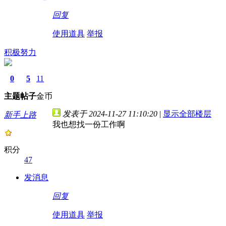
回复
使用道具
举报
积极努力
0
5
11
主题
帖子
金币
发表于 2024-11-27 11:10:20
|
显示全部楼层
新手上路
我也想找一份工作啊
积分
47
发消息
回复
使用道具
举报