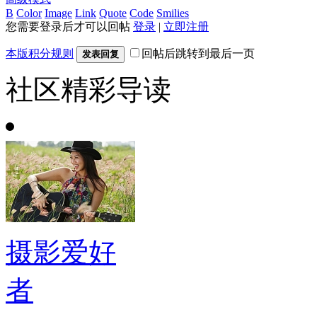
B
Color
Image
Link
Quote
Code
Smilies
您需要登录后才可以回帖
登录
|
立即注册
本版积分规则
回帖后跳转到最后一页
发表回复
社区精彩导读
摄影爱好
者