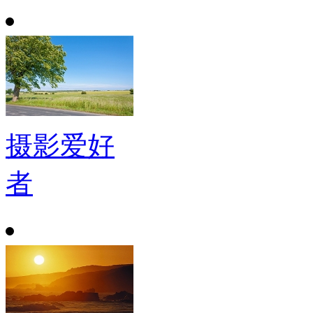
摄影爱好
者