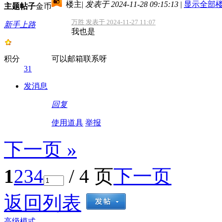
楼主
|
发表于 2024-11-28 09:15:13
|
显示全部
主题
帖子
金币
万胜 发表于 2024-11-27 11:07
新手上路
我也是
积分
可以邮箱联系呀
31
发消息
回复
使用道具
举报
下一页 »
1
2
3
4
/ 4 页
下一页
返回列表
高级模式