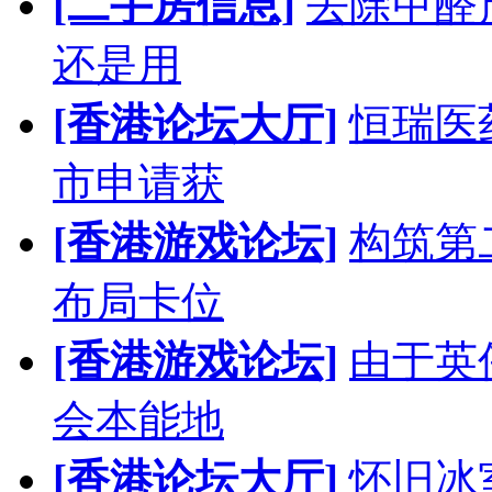
[二手房信息]
去除甲醛
还是用
[香港论坛大厅]
恒瑞医
市申请获
[香港游戏论坛]
构筑第
布局卡位
[香港游戏论坛]
由于英
会本能地
[香港论坛大厅]
怀旧冰