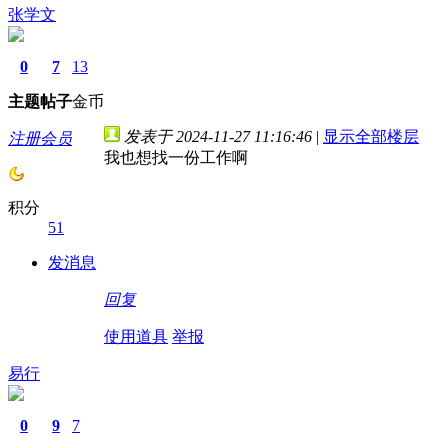
张学文
0
7
13
主题
帖子
金币
发表于 2024-11-27 11:16:46
|
显示全部楼层
注册会员
我也想找一份工作啊
积分
51
发消息
回复
使用道具
举报
易行
0
9
7