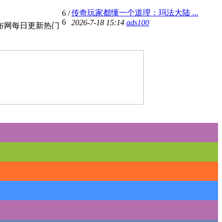
传奇玩家都懂一个道理：玛法大陆 ...
6
/
6
2026-7-18 15:14
ads100
布网每日更新热门