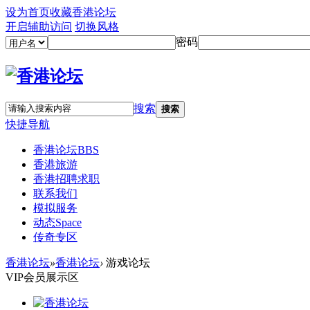
设为首页
收藏香港论坛
开启辅助访问
切换风格
密码
搜索
搜索
快捷导航
香港论坛
BBS
香港旅游
香港招聘求职
联系我们
模拟服务
动态
Space
传奇专区
香港论坛
»
香港论坛
›
游戏论坛
VIP会员展示区