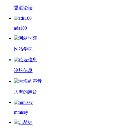
香港论坛
ads100
网站学院
论坛信息
大海的声音
mmisey