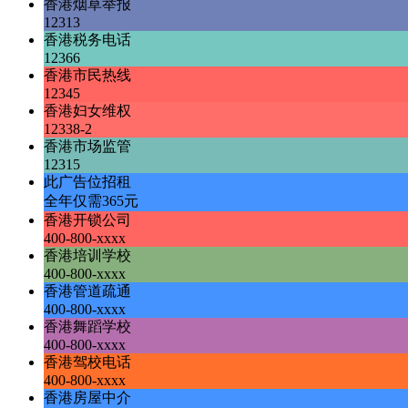
香港烟草举报
12313
香港税务电话
12366
香港市民热线
12345
香港妇女维权
12338-2
香港市场监管
12315
此广告位招租
全年仅需365元
香港开锁公司
400-800-xxxx
香港培训学校
400-800-xxxx
香港管道疏通
400-800-xxxx
香港舞蹈学校
400-800-xxxx
香港驾校电话
400-800-xxxx
香港房屋中介