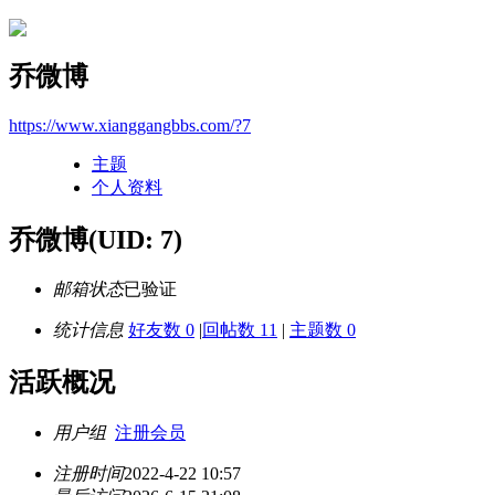
乔微博
https://www.xianggangbbs.com/?7
主题
个人资料
乔微博
(UID: 7)
邮箱状态
已验证
统计信息
好友数 0
|
回帖数 11
|
主题数 0
活跃概况
用户组
注册会员
注册时间
2022-4-22 10:57