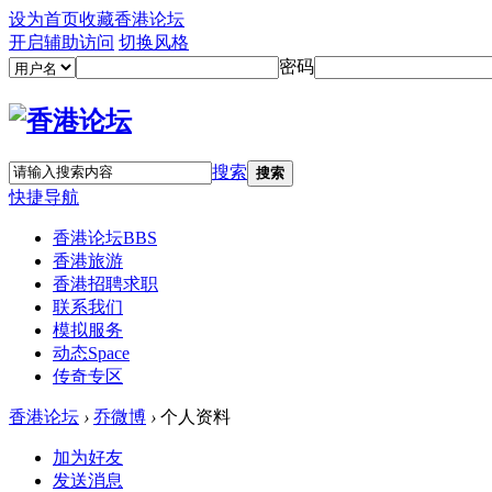
设为首页
收藏香港论坛
开启辅助访问
切换风格
密码
搜索
搜索
快捷导航
香港论坛
BBS
香港旅游
香港招聘求职
联系我们
模拟服务
动态
Space
传奇专区
香港论坛
›
乔微博
›
个人资料
加为好友
发送消息