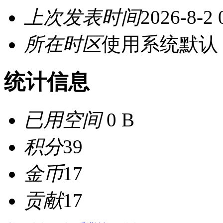
上次发表时间
2026-8-2 
所在时区
使用系统默认
统计信息
已用空间
0 B
积分
39
金币
17
贡献
17