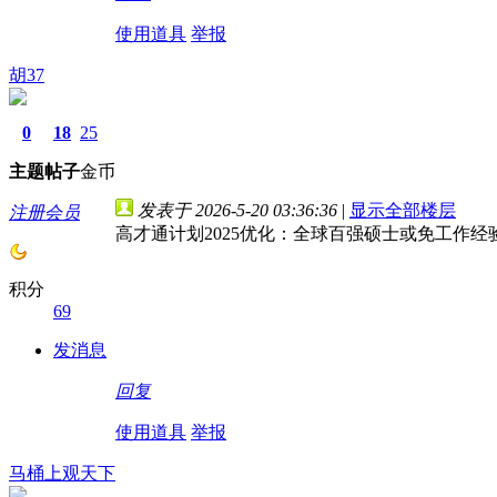
使用道具
举报
胡37
0
18
25
主题
帖子
金币
发表于 2026-5-20 03:36:36
|
显示全部楼层
注册会员
高才通计划2025优化：全球百强硕士或免工作经
积分
69
发消息
回复
使用道具
举报
马桶上观天下