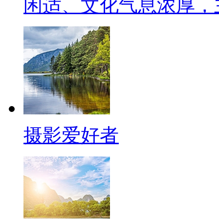
闲适、文化气息浓厚，
摄影爱好者