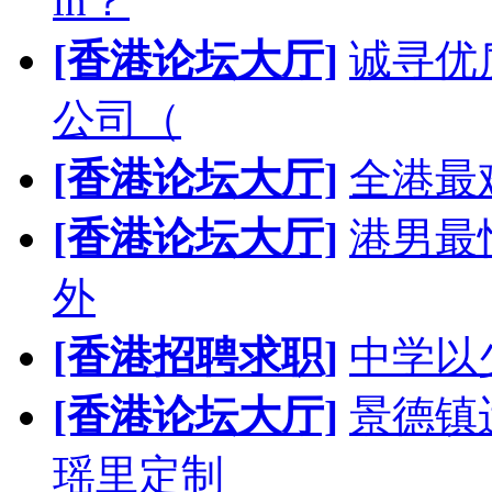
in？
[香港论坛大厅]
诚寻优
公司（
[香港论坛大厅]
全港最难
[香港论坛大厅]
港男最
外
[香港招聘求职]
中学以少
[香港论坛大厅]
景德镇
瑶里定制