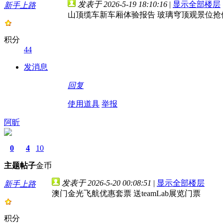
发表于 2026-5-19 18:10:16
|
显示全部楼层
新手上路
山顶缆车新车厢体验报告 玻璃穹顶观景位抢
积分
44
发消息
回复
使用道具
举报
阿昕
0
4
10
主题
帖子
金币
发表于 2026-5-20 00:08:51
|
显示全部楼层
新手上路
澳门金光飞航优惠套票 送teamLab展览门票
积分