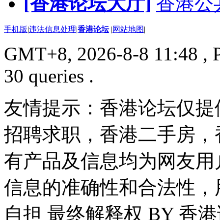
[香港论坛大厅]
香港公
手机版
|
违法信息处理
|
香港论坛
|
网站地图
|
GMT+8, 2026-8-8 11:48
, 
30 queries .
友情提示：香港论坛仅提
招聘求职，香港二手房，
有产品及信息均为网友用
信息的准确性和合法性，
自担 最终解释权 BY 香