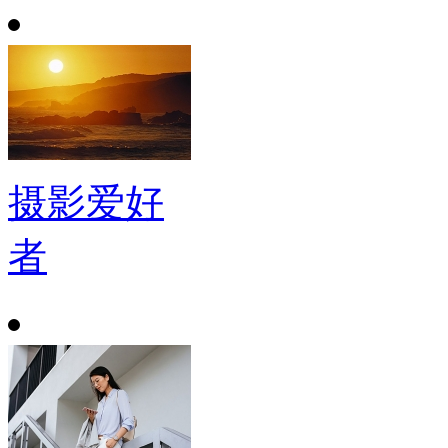
摄影爱好
者