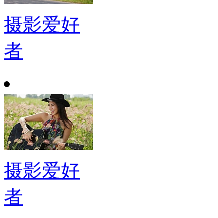
摄影爱好
者
摄影爱好
者