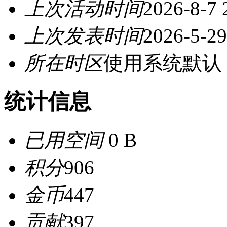
上次活动时间
2026-8-7 
上次发表时间
2026-5-29
所在时区
使用系统默认
统计信息
已用空间
0 B
积分
906
金币
447
贡献
397